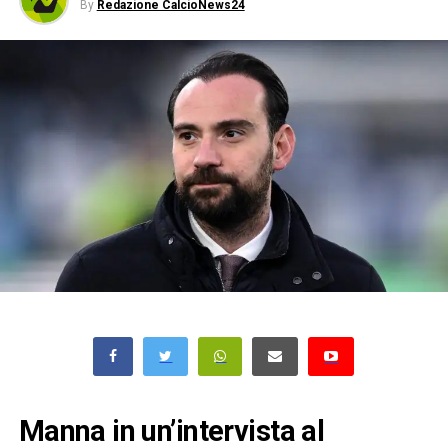
By
Redazione CalcioNews24
Manna in un’intervista al