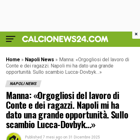
×
Home
»
Napoli News
»
Manna: «Orgogliosi del lavoro di
Conte e dei ragazzi. Napoli mi ha dato una grande
opportunità. Sullo scambio Lucca-Dovbyk…»
NAPOLI NEWS
Manna: «Orgogliosi del lavoro di
Conte e dei ragazzi. Napoli mi ha
dato una grande opportunità. Sullo
scambio Lucca-Dovbyk…»
Published
7 mesi ago
on
31 Dicembre 2025