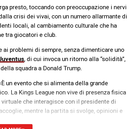
larga presto, toccando con preoccupazione i nervi
 dalla crisi dei vivai, con un numero allarmante di
alenti locali, al cambiamento culturale che ha
e tra giocatori e club.
are ai problemi di sempre, senza dimenticare uno
Juventus
, di cui invoca un ritorno alla “solidità”,
ta della squadra a Donald Trump.
n evento che si alimenta della grande
ico. La Kings League non vive di presenza fisica
 virtuale che interagisce con il presidente di
accoglie, mentre la partita si svolge, opinioni e