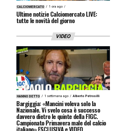
1 ora ago
CALCIOMERCATO
Ultime notizie Calciomercato LIVE:
tutte le novità del giorno
VIDEO
1 settimana ago
Alberto Petrosilli
HANNO DETTO
Bargiggia: «Mancini voleva solo la
Nazionale. Vi svelo cosa è successo
davvero dietro le quinte della FIGC.
Campionato Primavera male del calcio
italiano» ESCLUSIVA e VIDEO