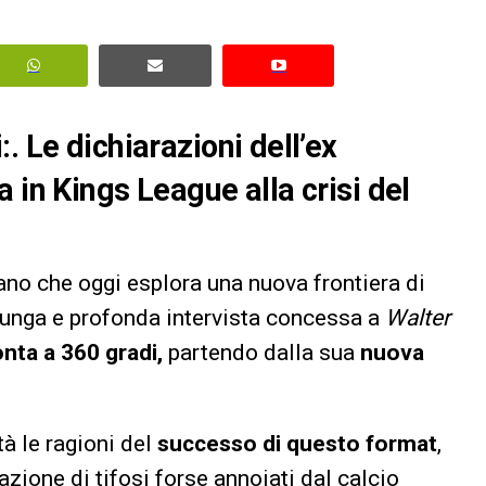
. Le dichiarazioni dell’ex
 in Kings League alla crisi del
iano che oggi esplora una nuova frontiera di
lunga e profonda intervista concessa a
Walter
nta a 360 gradi,
partendo dalla sua
nuova
tà le ragioni del
successo di questo format
,
azione di tifosi forse annoiati dal calcio