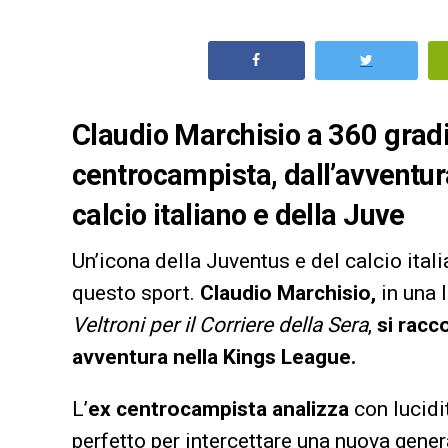
Claudio Marchisio a 360 gradi:
centrocampista, dall’avventura
calcio italiano e della Juve
Un’icona della Juventus e del calcio ital
questo sport.
Claudio Marchisio,
in una 
Veltroni per il Corriere della Sera
,
si racco
avventura nella Kings League.
L’
ex centrocampista analizza
con lucidi
perfetto per intercettare una nuova gener