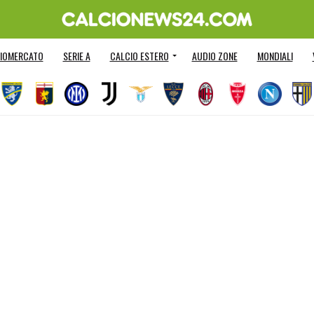
IOMERCATO
SERIE A
CALCIO ESTERO
AUDIO ZONE
MONDIALI