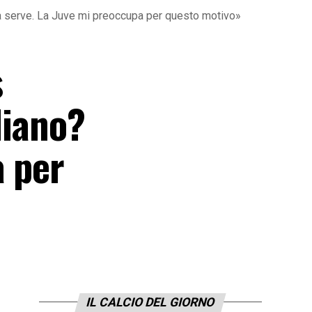
osa serve. La Juve mi preoccupa per questo motivo»
s
liano?
a per
IL CALCIO DEL GIORNO