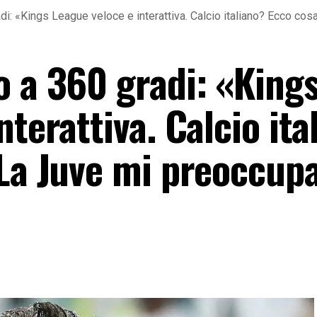
di: «Kings League veloce e interattiva. Calcio italiano? Ecco c
o a 360 gradi: «King
nterattiva. Calcio ita
 La Juve mi preoccup