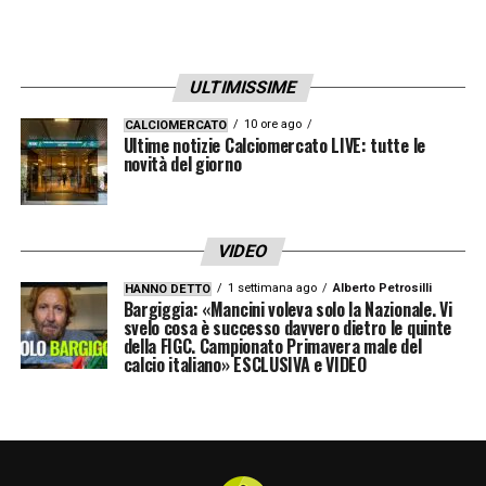
ULTIMISSIME
10 ore ago
CALCIOMERCATO
Ultime notizie Calciomercato LIVE: tutte le
novità del giorno
VIDEO
1 settimana ago
Alberto Petrosilli
HANNO DETTO
Bargiggia: «Mancini voleva solo la Nazionale. Vi
svelo cosa è successo davvero dietro le quinte
della FIGC. Campionato Primavera male del
calcio italiano» ESCLUSIVA e VIDEO