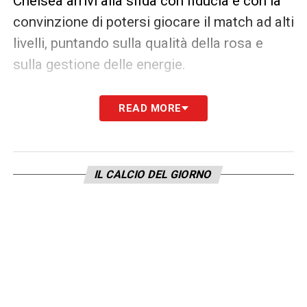
Chelsea arrivi alla sfida con fiducia e con la
convinzione di potersi giocare il match ad alti
livelli, puntando sulla qualità della rosa e
sulla gestione delle energie.
LA PLAYLIST DELLE NOSTRE TOP NEWS
READ MORE
IL CALCIO DEL GIORNO