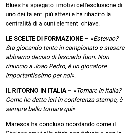
Blues ha spiegato i motivi dell’esclusione di
uno dei talenti più attesi e ha ribadito la
centralità di alcuni elementi chiave.
LE SCELTE DI FORMAZIONE
–
«Estevao?
Sta giocando tanto in campionato e stasera
abbiamo deciso di lasciarlo fuori. Non
rinuncio a Joao Pedro, è un giocatore
importantissimo per noi».
IL RITORNO IN ITALIA
–
«Tornare in Italia?
Come ho detto ieri in conferenza stampa, è
sempre bello tornare qui».
Maresca ha concluso ricordando come il