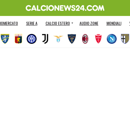
IOMERCATO
SERIE A
CALCIO ESTERO
AUDIO ZONE
MONDIALI