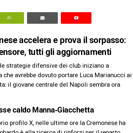
nese accelera e prova il sorpasso:
fensore, tutti gli aggiornamenti
le strategie difensive dei club iniziano a
iva che avrebbe dovuto portare Luca Marianucci ai
a: il giovane centrale del Napoli sembra ora
asse caldo Manna‑Giacchetta
rio profilo X, nelle ultime ore la Cremonese ha
bardo è alla ricerca di rinforzi per il reparto