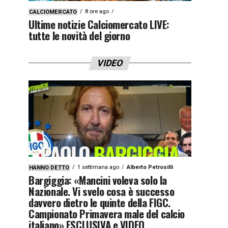
8 ore ago
CALCIOMERCATO
Ultime notizie Calciomercato LIVE:
tutte le novità del giorno
VIDEO
1 settimana ago
Alberto Petrosilli
HANNO DETTO
Bargiggia: «Mancini voleva solo la
Nazionale. Vi svelo cosa è successo
davvero dietro le quinte della FIGC.
Campionato Primavera male del calcio
italiano» ESCLUSIVA e VIDEO