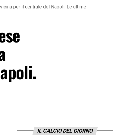
icina per il centrale del Napoli. Le ultime
ese
a
apoli.
IL CALCIO DEL GIORNO