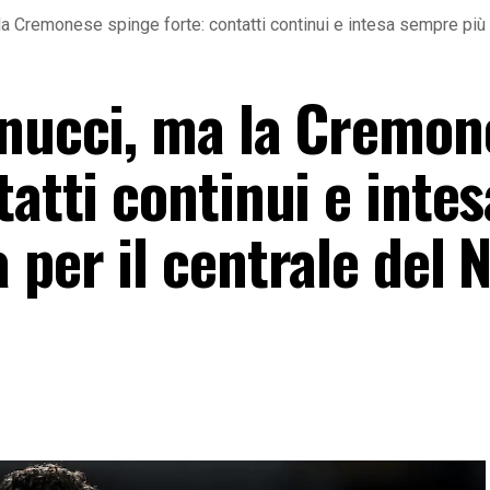
la Cremonese spinge forte: contatti continui e intesa sempre più v
anucci, ma la Cremon
tatti continui e intes
 per il centrale del N