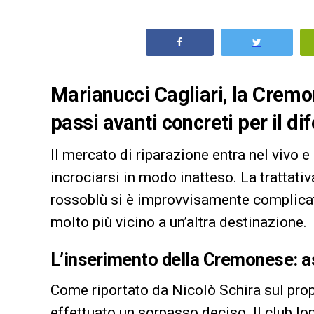
Marianucci Cagliari, la Cremo
passi avanti concreti per il di
Il mercato di riparazione entra nel vivo e 
incrociarsi in modo inatteso. La trattat
rossoblù si è improvvisamente complicat
molto più vicino a un’altra destinazione.
L’inserimento della Cremonese: 
Come riportato da Nicolò Schira sul prop
effettuato un sorpasso deciso. Il club lom