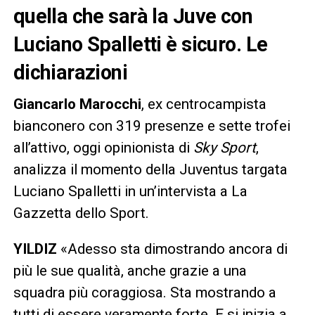
quella che sarà la Juve con
Luciano Spalletti è sicuro. Le
dichiarazioni
Giancarlo Marocchi
, ex centrocampista
bianconero con 319 presenze e sette trofei
all’attivo, oggi opinionista di
Sky Sport
,
analizza il momento della Juventus targata
Luciano Spalletti in un’intervista a La
Gazzetta dello Sport.
YILDIZ
«Adesso sta dimostrando ancora di
più le sue qualità, anche grazie a una
squadra più coraggiosa. Sta mostrando a
tutti di essere veramente forte. E si inizia a