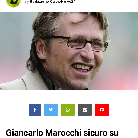
By
Redazione CalcioNews24
Giancarlo Marocchi sicuro su