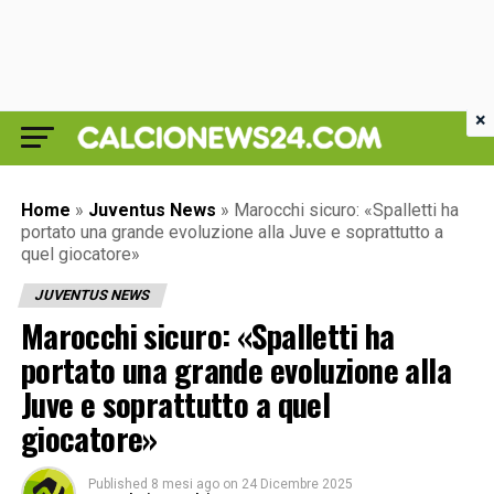
×
Home
»
Juventus News
»
Marocchi sicuro: «Spalletti ha
portato una grande evoluzione alla Juve e soprattutto a
quel giocatore»
JUVENTUS NEWS
Marocchi sicuro: «Spalletti ha
portato una grande evoluzione alla
Juve e soprattutto a quel
giocatore»
Published
8 mesi ago
on
24 Dicembre 2025