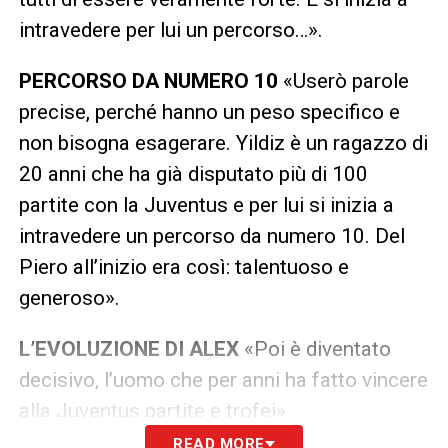
intravedere per lui un percorso…».
PERCORSO DA NUMERO 10
«Userò parole
precise, perché hanno un peso specifico e
non bisogna esagerare. Yildiz è un ragazzo di
20 anni che ha già disputato più di 100
partite con la Juventus e per lui si inizia a
intravedere un percorso da numero 10. Del
Piero all’inizio era così: talentuoso e
generoso».
L’EVOLUZIONE DI ALEX
«Poi è diventato
decisivo, l’uomo che per anni ha fatto vincere
alla Juventus partite e trofei».
READ MORE