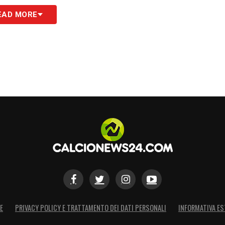
S
EAD MORE
E
PRIVACY POLICY E TRATTAMENTO DEI DATI PERSONALI
INFORMATIVA ES