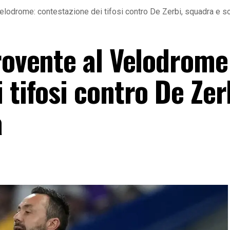
Velodrome: contestazione dei tifosi contro De Zerbi, squadra e s
rovente al Velodrome
 tifosi contro De Zer
à