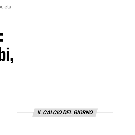
ocietà
:
bi,
IL CALCIO DEL GIORNO