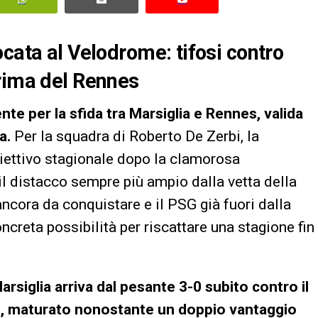
cata al Velodrome: tifosi contro
prima del Rennes
e per la sfida tra Marsiglia e Rennes, valida
a.
Per la squadra di Roberto De Zerbi, la
biettivo stagionale dopo la clamorosa
l distacco sempre più ampio dalla vetta della
ancora da conquistare e il PSG già fuori dalla
creta possibilità per riscattare una stagione fin
arsiglia arriva dal pesante 3-0 subito contro il
FC, maturato nonostante un doppio vantaggio