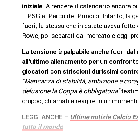
iniziale
. A rendere il calendario ancora 
il PSG al Parco dei Principi. Intanto, la 
fuori, la stessa che in estate aveva fatto
Rowe, poi separati dal mercato e oggi pro
La tensione è palpabile anche fuori dal c
all’ultimo allenamento per un confronto
giocatori con striscioni durissimi contro
“Mancanza di stabilità, ambizione e cora
delusione la Coppa è obbligatoria”
testim
gruppo, chiamati a reagire in un momento
LEGGI ANCHE –
Ultime notizie Calcio Es
tutto il mondo