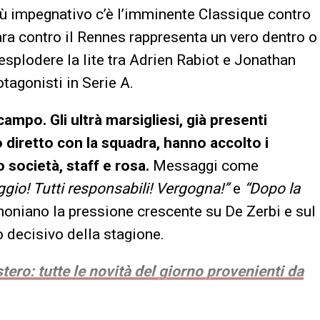
più impegnativo c’è l’imminente Classique contro
gara contro il Rennes rappresenta un vero dentro o
 esplodere la lite tra Adrien Rabiot e Jonathan
tagonisti in Serie A.
ampo. Gli ultrà marsigliesi, già presenti
 diretto con la squadra, hanno accolto i
 società, staff e rosa.
Messaggi come
ggio! Tutti responsabili! Vergogna!”
e
“Dopo la
oniano la pressione crescente su De Zerbi e sul
 decisivo della stagione.
tero: tutte le novità del giorno provenienti da