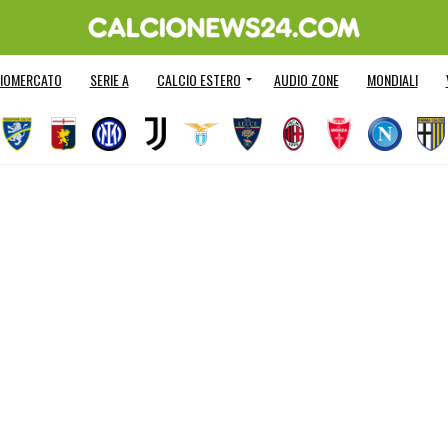
IOMERCATO
SERIE A
CALCIO ESTERO
AUDIO ZONE
MONDIALI