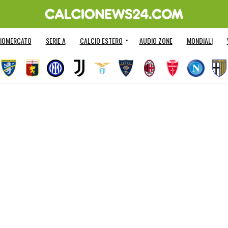
IOMERCATO
SERIE A
CALCIO ESTERO
AUDIO ZONE
MONDIALI