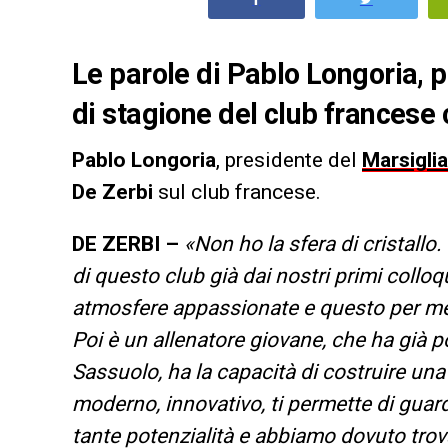
Le parole di Pablo Longoria, pr
di stagione del club francese
Pablo
Longoria
, presidente del
Marsiglia
De Zerbi
sul club francese.
DE ZERBI –
«Non ho la sfera di cristallo
di questo club già dai nostri primi collo
atmosfere appassionate e questo per me 
Poi è un allenatore giovane, che ha già p
Sassuolo, ha la capacità di costruire una
moderno, innovativo, ti permette di guar
tante potenzialità e abbiamo dovuto trov