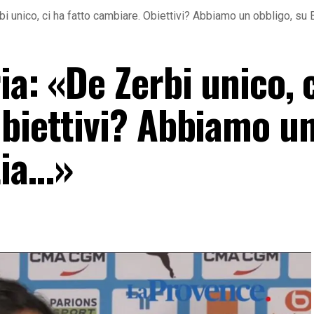
bi unico, ci ha fatto cambiare. Obiettivi? Abbiamo un obbligo, su
ia: «De Zerbi unico, 
Obiettivi? Abbiamo u
tia…»