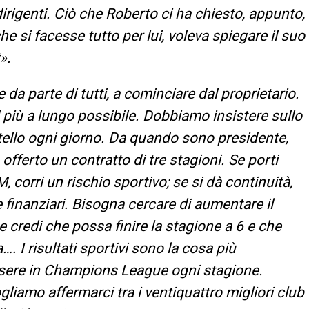
 i dirigenti. Ciò che Roberto ci ha chiesto, appunto,
 si facesse tutto per lui, voleva spiegare il suo
».
 da parte di tutti, a cominciare dal proprietario.
l più a lungo possibile. Dobbiamo insistere sullo
ello ogni giorno. Da quando sono presidente,
 offerto un contratto di tre stagioni. Se porti
, corri un rischio sportivo; se si dà continuità,
e finanziari. Bisogna cercare di aumentare il
 e credi che possa finire la stagione a 6 e che
. I risultati sportivi sono la cosa più
 essere in Champions League ogni stagione.
ogliamo affermarci tra i ventiquattro migliori club