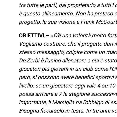
tra tutte le parti, dal proprietario a tutti
è questo allineamento. Non ha preteso che
progetto, la sua visione a Frank McCourt
OBIETTIVI –
«C’è una volontà molto forte
Vogliamo costruire, che il progetto duri i
stesso messaggio, colpire come un mart
De Zerbi è l’unico allenatore a cui è stato
giocatori più giovani in un club come l’OM
però, si possono avere benefici sportivi 
livello: se un giocatore oggi vale 4 su 10
possa arrivare a 7 la stagione successiva…
importante, il Marsiglia ha l’obbligo di
Bisogna ficcarselo in testa. In tre anni v