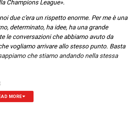
ella Champions League».
noi due c’era un rispetto enorme. Per me è una
no, determinato, ha idee, ha una grande
utte le conversazioni che abbiamo avuto da
e vogliamo arrivare allo stesso punto. Basta
, sappiamo che stiamo andando nella stessa
S
EAD MORE