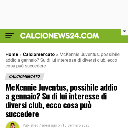
×
Home
»
Calciomercato
»
McKennie Juventus, possibile
addio a gennaio? Su di lui interesse di diversi club, ecco
cosa può succedere
CALCIOMERCATO
McKennie Juventus, possibile addio
a gennaio? Su di lui interesse di
diversi club, ecco cosa può
succedere
Published
7 mesi ago
on
15 Gennaio 2026