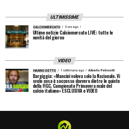
ULTIMISSIME
3 ore ago
CALCIOMERCATO
Ultime notizie Calciomercato LIVE: tutte le
novità del giorno
VIDEO
1 settimana ago
Alberto Petrosilli
HANNO DETTO
Bargiggia: «Mancini voleva solo la Nazionale. Vi
svelo cosa è successo davvero dietro le quinte
della FIGC. Campionato Primavera male del
calcio italiano» ESCLUSIVA e VIDEO