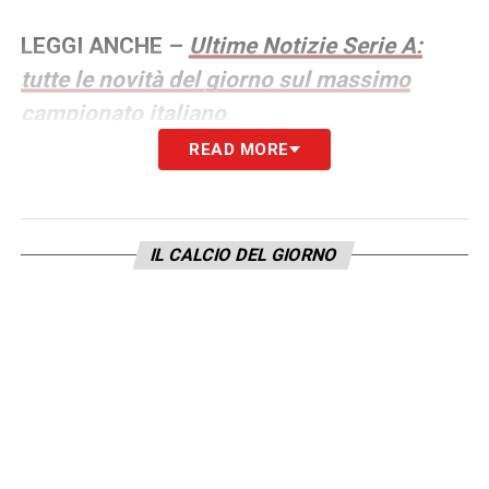
LEGGI ANCHE –
Ultime Notizie Serie A:
tutte le novità del giorno sul massimo
campionato italiano
READ MORE
LA PLAYLIST DELLE NOSTRE TOP NEWS
IL CALCIO DEL GIORNO