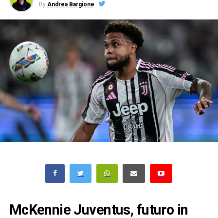
By
Andrea Bargione
McKennie Juventus, futuro in