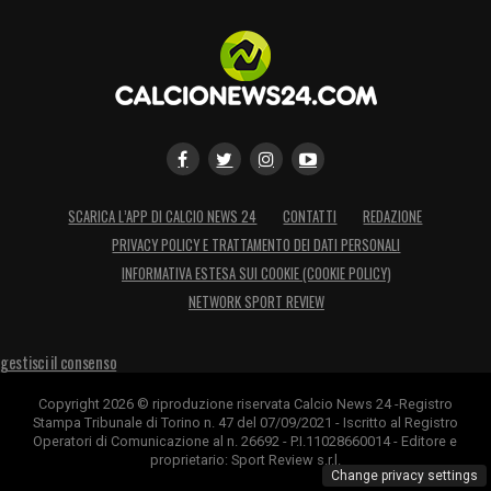
SCARICA L’APP DI CALCIO NEWS 24
CONTATTI
REDAZIONE
PRIVACY POLICY E TRATTAMENTO DEI DATI PERSONALI
INFORMATIVA ESTESA SUI COOKIE (COOKIE POLICY)
NETWORK SPORT REVIEW
gestisci il consenso
Copyright 2026 © riproduzione riservata Calcio News 24 -Registro
Stampa Tribunale di Torino n. 47 del 07/09/2021 - Iscritto al Registro
Operatori di Comunicazione al n. 26692 - P.I.11028660014 - Editore e
proprietario: Sport Review s.r.l.
Change privacy settings