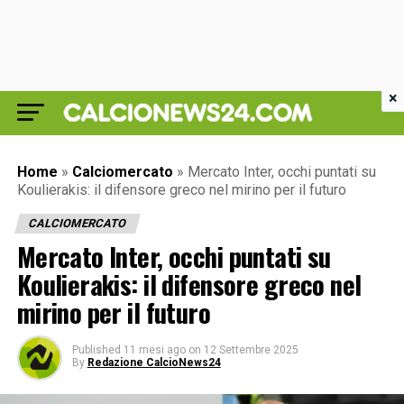
×
Home
»
Calciomercato
»
Mercato Inter, occhi puntati su
Koulierakis: il difensore greco nel mirino per il futuro
CALCIOMERCATO
Mercato Inter, occhi puntati su
Koulierakis: il difensore greco nel
mirino per il futuro
Published
11 mesi ago
on
12 Settembre 2025
By
Redazione CalcioNews24