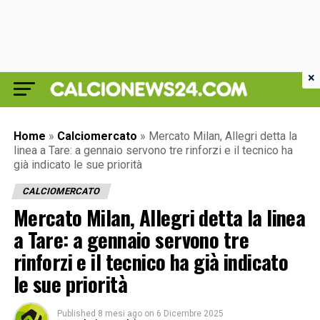
×
Home
»
Calciomercato
»
Mercato Milan, Allegri detta la
linea a Tare: a gennaio servono tre rinforzi e il tecnico ha
già indicato le sue priorità
CALCIOMERCATO
Mercato Milan, Allegri detta la linea
a Tare: a gennaio servono tre
rinforzi e il tecnico ha già indicato
le sue priorità
Published
8 mesi ago
on
6 Dicembre 2025