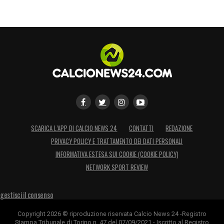
SCARICA L’APP DI CALCIO NEWS 24
CONTATTI
REDAZIONE
PRIVACY POLICY E TRATTAMENTO DEI DATI PERSONALI
INFORMATIVA ESTESA SUI COOKIE (COOKIE POLICY)
NETWORK SPORT REVIEW
gestisci il consenso
Copyright 2026 © riproduzione riservata Calcio News 24 -Registro
Stampa Tribunale di Torino n. 47 del 07/09/2021 - Iscritto al Registro