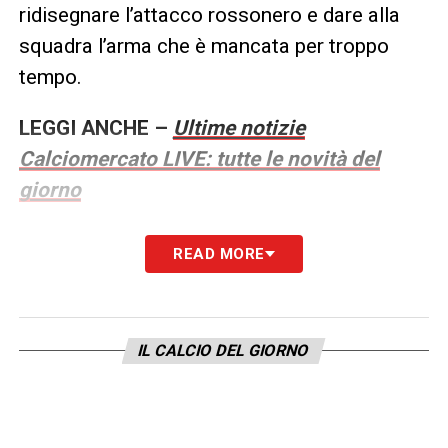
ridisegnare l’attacco rossonero e dare alla
squadra l’arma che è mancata per troppo
tempo.
LEGGI ANCHE –
Ultime notizie
Calciomercato LIVE: tutte le novità del
giorno
LA PLAYLIST DELLE NOSTRE TOP NEWS
READ MORE
IL CALCIO DEL GIORNO