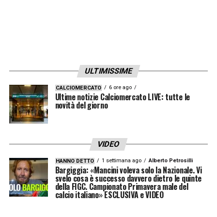
ULTIMISSIME
6 ore ago
CALCIOMERCATO
Ultime notizie Calciomercato LIVE: tutte le
novità del giorno
VIDEO
1 settimana ago
Alberto Petrosilli
HANNO DETTO
Bargiggia: «Mancini voleva solo la Nazionale. Vi
svelo cosa è successo davvero dietro le quinte
della FIGC. Campionato Primavera male del
calcio italiano» ESCLUSIVA e VIDEO