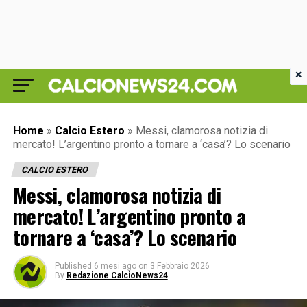
×
Home
»
Calcio Estero
»
Messi, clamorosa notizia di
mercato! L’argentino pronto a tornare a ‘casa’? Lo scenario
CALCIO ESTERO
Messi, clamorosa notizia di
mercato! L’argentino pronto a
tornare a ‘casa’? Lo scenario
Published
6 mesi ago
on
3 Febbraio 2026
By
Redazione CalcioNews24