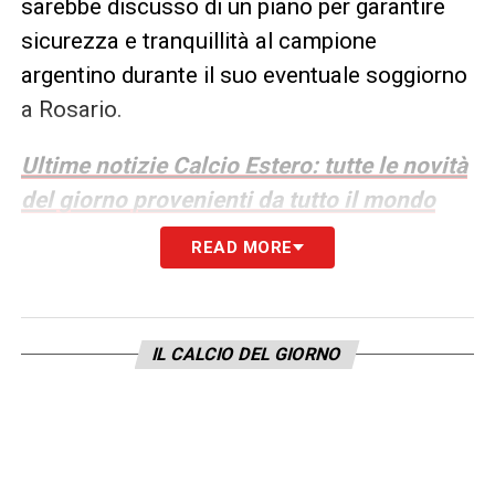
sarebbe discusso di un piano per garantire
sicurezza e tranquillità al campione
argentino durante il suo eventuale soggiorno
a Rosario.
Ultime notizie Calcio Estero: tutte le novità
del giorno provenienti da tutto il mondo
READ MORE
IL CALCIO DEL GIORNO