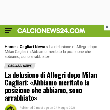
×
Home
»
Cagliari News
»
La delusione di Allegri dopo
Milan Cagliari: «Abbiamo meritato la posizione che
abbiamo, sono arrabbiato»
CAGLIARI NEWS
La delusione di Allegri dopo Milan
Cagliari: «Abbiamo meritato la
posizione che abbiamo, sono
arrabbiato»
Published
2 mesi ago
on
24 Maggio 2026