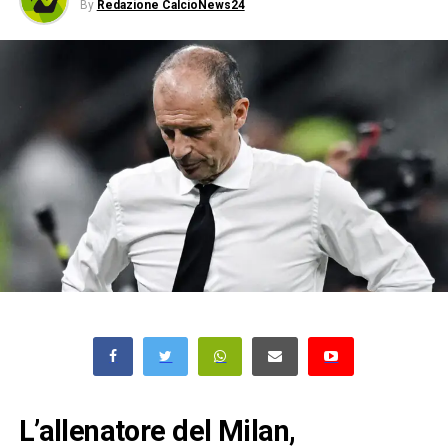
By
Redazione CalcioNews24
L’allenatore del Milan,