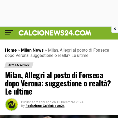
×
Home
»
Milan News
»
Milan, Allegri al posto di Fonseca
dopo Verona: suggestione o realtà? Le ultime
MILAN NEWS
Milan, Allegri al posto di Fonseca
dopo Verona: suggestione o realtà?
Le ultime
Published
2 anni ago
on
18 Dicembre 2024
By
Redazione CalcioNews24