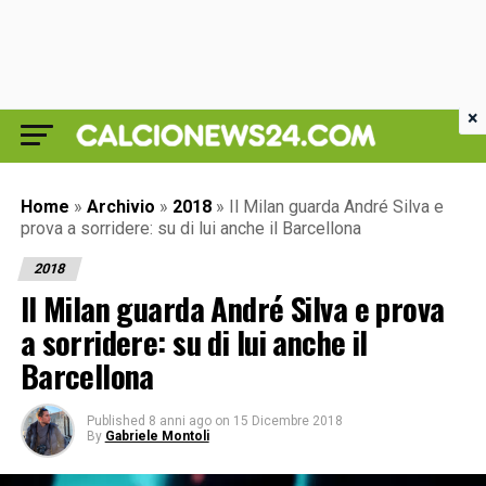
×
Home
»
Archivio
»
2018
»
Il Milan guarda André Silva e
prova a sorridere: su di lui anche il Barcellona
2018
Il Milan guarda André Silva e prova
a sorridere: su di lui anche il
Barcellona
Published
8 anni ago
on
15 Dicembre 2018
By
Gabriele Montoli