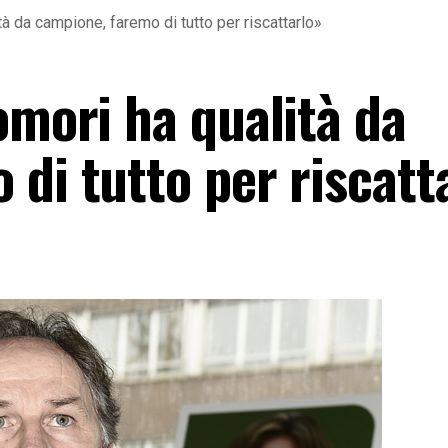
tà da campione, faremo di tutto per riscattarlo»
omori ha qualità da
di tutto per riscatt