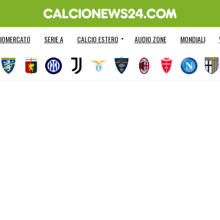
IOMERCATO
SERIE A
CALCIO ESTERO
AUDIO ZONE
MONDIALI