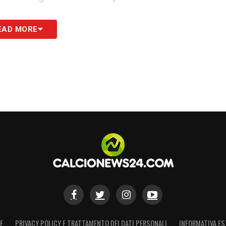
EAD MORE
S
E
PRIVACY POLICY E TRATTAMENTO DEI DATI PERSONALI
INFORMATIVA ES