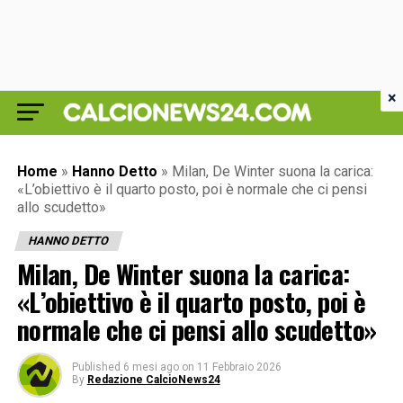
×
Home
»
Hanno Detto
»
Milan, De Winter suona la carica:
«L’obiettivo è il quarto posto, poi è normale che ci pensi
allo scudetto»
HANNO DETTO
Milan, De Winter suona la carica:
«L’obiettivo è il quarto posto, poi è
normale che ci pensi allo scudetto»
Published
6 mesi ago
on
11 Febbraio 2026
By
Redazione CalcioNews24