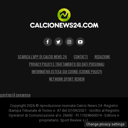
SCARICA L’APP DI CALCIO NEWS 24
CONTATTI
REDAZIONE
PRIVACY POLICY E TRATTAMENTO DEI DATI PERSONALI
INFORMATIVA ESTESA SUI COOKIE (COOKIE POLICY)
NETWORK SPORT REVIEW
gestisci il consenso
Copyright 2026 © riproduzione riservata Calcio News 24 -Registro
Stampa Tribunale di Torino n. 47 del 07/09/2021 - Iscritto al Registro
Operatori di Comunicazione al n. 26692 - P.I.11028660014 - Editore e
proprietario: Sport Review s.r.l.
Change privacy settings