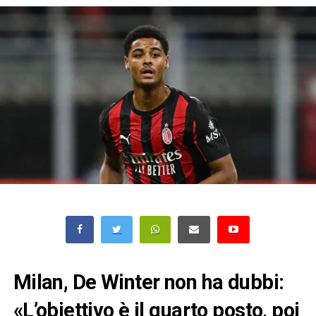
Milan, De Winter non ha dubbi:
«L’obiettivo è il quarto posto, poi