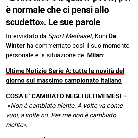
è normale che ci pensi allo
scudetto». Le sue parole
Intervistato da
Sport Mediaset,
Koni
De
Winter
ha commentato così il suo momento
personale e la situazione del
Milan
:
Ultime Notizie Serie A: tutte le novità del
giorno sul massimo campionato italiano
COSA E’ CAMBIATO NEGLI ULTIMI MESI –
«
Non è cambiato niente. A volte va come
vuoi, a volte no. Per me non è cambiato
niente
».