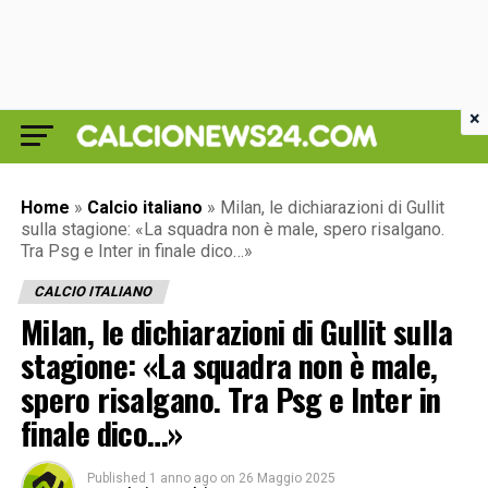
×
Home
»
Calcio italiano
»
Milan, le dichiarazioni di Gullit
sulla stagione: «La squadra non è male, spero risalgano.
Tra Psg e Inter in finale dico…»
CALCIO ITALIANO
Milan, le dichiarazioni di Gullit sulla
stagione: «La squadra non è male,
spero risalgano. Tra Psg e Inter in
finale dico…»
Published
1 anno ago
on
26 Maggio 2025