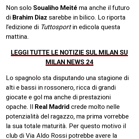
Non solo
Soualiho
Meité
ma anche il futuro
di
Brahim
Diaz
sarebbe in bilico. Lo riporta
l’edizione di
Tuttosport
in edicola questa
mattina.
LEGGI TUTTE LE NOTIZIE SUL MILAN SU
MILAN NEWS 24
Lo spagnolo sta disputando una stagione di
alti e bassi in rossonero, ricca di grandi
giocate e gol ma anche di prestazioni
opache. Il
Real Madrid
crede molto nelle
potenzialità del ragazzo, ma prima vorrebbe
la sua totale maturità. Per questo motivo il
club di Via Aldo Rossi potrebbe avere la