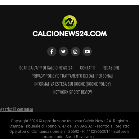
SCARICA L’APP DI CALCIO NEWS 24
CONTATTI
REDAZIONE
PRIVACY POLICY E TRATTAMENTO DEI DATI PERSONALI
INFORMATIVA ESTESA SUI COOKIE (COOKIE POLICY)
NETWORK SPORT REVIEW
gestisci il consenso
Copyright 2026 © riproduzione riservata Calcio News 24 -Registro
Stampa Tribunale di Torino n. 47 del 07/09/2021 - Iscritto al Registro
Operatori di Comunicazione al n. 26692 - P.I.11028660014 - Editore e
proprietario: Sport Review s.r.l.