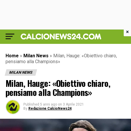
×
Home
»
Milan News
»
Milan, Hauge: «Obiettivo chiaro,
pensiamo alla Champions»
MILAN NEWS
Milan, Hauge: «Obiettivo chiaro,
pensiamo alla Champions»
Published
5 anni ago
on
3 Aprile 2021
By
Redazione CalcioNews24