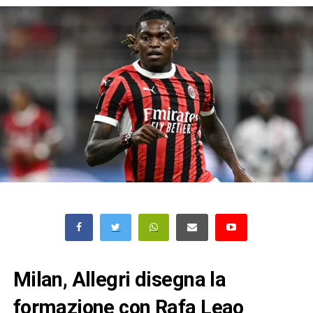
Milan, Allegri disegna la
formazione con Rafa Leao