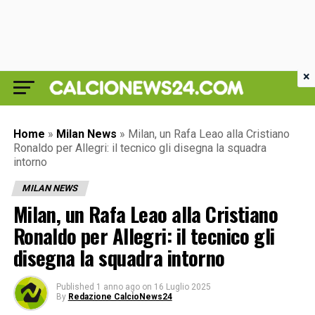
×
Home
»
Milan News
»
Milan, un Rafa Leao alla Cristiano
Ronaldo per Allegri: il tecnico gli disegna la squadra
intorno
MILAN NEWS
Milan, un Rafa Leao alla Cristiano
Ronaldo per Allegri: il tecnico gli
disegna la squadra intorno
Published
1 anno ago
on
16 Luglio 2025
By
Redazione CalcioNews24