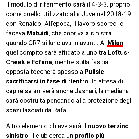
Il modulo di riferimento sarà il 4-3-3, proprio
come quello utilizzato alla Juve nel 2018-19
con Ronaldo. All’epoca, il lavoro sporco lo
faceva
Matuidi
, che copriva a sinistra
quando CR7 si lanciava in avanti. Al
Milan
quel compito sarà affidato a uno tra
Loftus-
Cheek e Fofana
, mentre sulla fascia
opposta toccherà spesso a
Pulisic
sacrificarsi in fase di rientro
. In attesa di
capire se arriverà anche Jashari, la mediana
sarà costruita pensando alla protezione degli
spazi lasciati da Rafa.
Altro elemento chiave sarà il
nuovo terzino
sinistro
: il club cerca un
profilo più