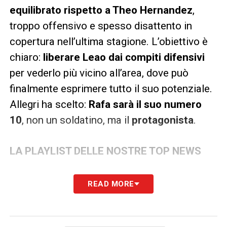
equilibrato rispetto a Theo Hernandez
,
troppo offensivo e spesso disattento in
copertura nell’ultima stagione. L’obiettivo è
chiaro:
liberare Leao dai compiti difensivi
per vederlo più vicino all’area, dove può
finalmente esprimere tutto il suo potenziale.
Allegri ha scelto:
Rafa sarà il suo numero
10
, non un soldatino, ma il
protagonista
.
LA PLAYLIST DELLE NOSTRE TOP NEWS
READ MORE