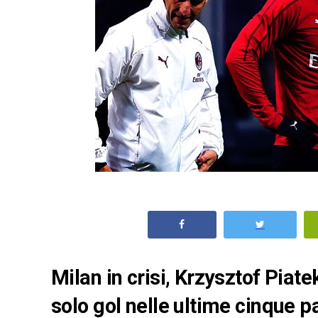
Milan in crisi, Krzysztof Piat
solo gol nelle ultime cinque p