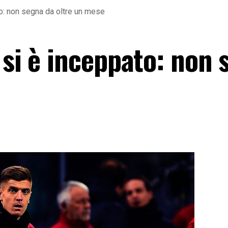
to: non segna da oltre un mese
 si è inceppato: non