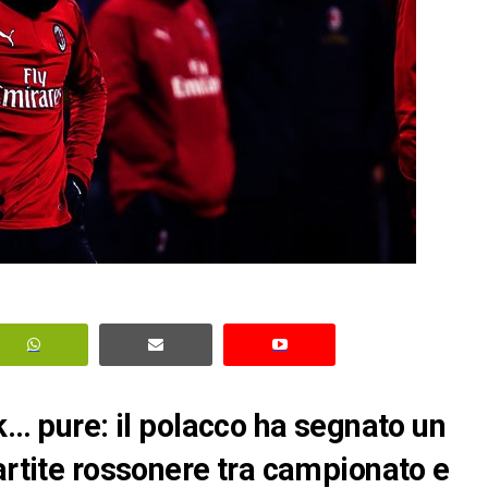
ek… pure: il polacco ha segnato un
artite rossonere tra campionato e