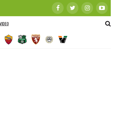
VIDEO