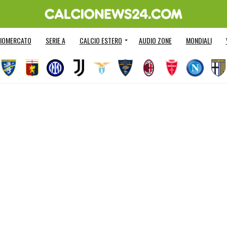
IOMERCATO
SERIE A
CALCIO ESTERO
AUDIO ZONE
MONDIALI