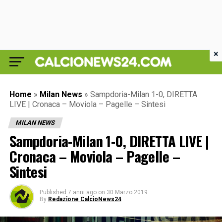
×
Home
»
Milan News
»
Sampdoria-Milan 1-0, DIRETTA
LIVE | Cronaca – Moviola – Pagelle – Sintesi
MILAN NEWS
Sampdoria-Milan 1-0, DIRETTA LIVE |
Cronaca – Moviola – Pagelle –
Sintesi
Published
7 anni ago
on
30 Marzo 2019
By
Redazione CalcioNews24