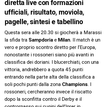
diretta live con formazioni
ufficiali, risultato, moviola,
pagelle, sintesi e tabellino
Questa sera alle 20.30 si giocherà a Marassi
la sfida tra
Sampdoria
e
Milan
. Il match è un
vero e proprio scontro diretto per l’Europa,
nonostante i rossoneri siano più avanti in
classifica dei doriani. I blucerchiati, con una
vittoria, andrebbero a quota 45 punti
entrando nella parte alta della classifica a
soli pochi punti dalla zona
Champions
. I
rossoneri, cercheranno invece il riscatto
dopo la sconfitta contro il Derby e il
controrpasso sui cugini dell’Inrer in