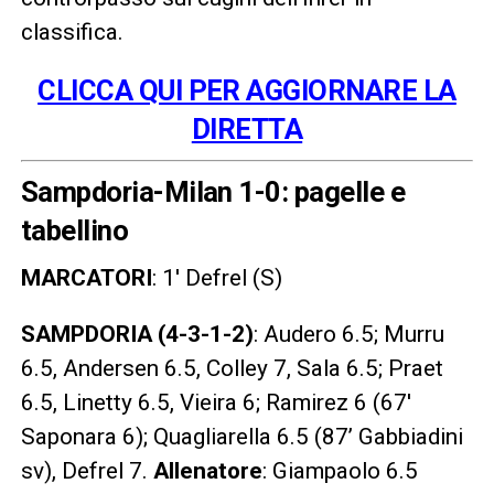
classifica.
CLICCA QUI PER AGGIORNARE LA
DIRETTA
Sampdoria-Milan 1-0: pagelle e
tabellino
MARCATORI
:
1′ Defrel (S)
SAMPDORIA (4-3-1-2)
: Audero 6.5; Murru
6.5, Andersen 6.5, Colley 7, Sala 6.5; Praet
6.5, Linetty 6.5, Vieira 6; Ramirez 6 (67′
Saponara 6); Quagliarella 6.5 (87’ Gabbiadini
sv), Defrel 7.
Allenatore
: Giampaolo 6.5