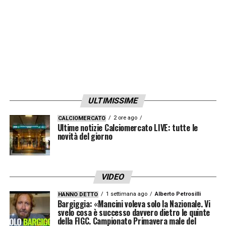
ULTIMISSIME
2 ore ago
CALCIOMERCATO
Ultime notizie Calciomercato LIVE: tutte le
novità del giorno
VIDEO
1 settimana ago
Alberto Petrosilli
HANNO DETTO
Bargiggia: «Mancini voleva solo la Nazionale. Vi
svelo cosa è successo davvero dietro le quinte
della FIGC. Campionato Primavera male del