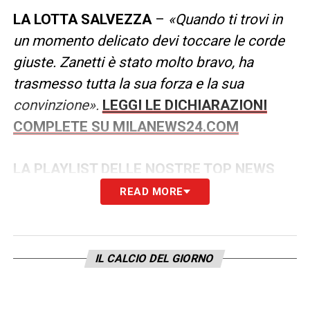
LA LOTTA SALVEZZA
–
«Quando ti trovi in
un momento delicato devi toccare le corde
giuste. Zanetti è stato molto bravo, ha
trasmesso tutta la sua forza e la sua
convinzione
»
.
LEGGI LE DICHIARAZIONI
COMPLETE SU MILANEWS24.COM
LA PLAYLIST DELLE NOSTRE TOP NEWS
READ MORE
IL CALCIO DEL GIORNO