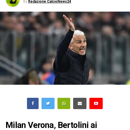
By
Redazione CalcioNews24
Milan Verona, Bertolini ai