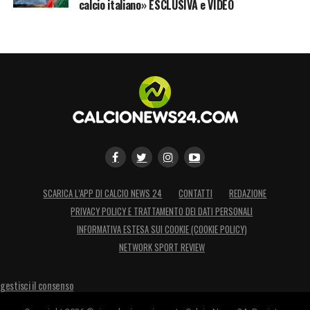
calcio italiano» ESCLUSIVA e VIDEO
SCARICA L’APP DI CALCIO NEWS 24
CONTATTI
REDAZIONE
PRIVACY POLICY E TRATTAMENTO DEI DATI PERSONALI
INFORMATIVA ESTESA SUI COOKIE (COOKIE POLICY)
NETWORK SPORT REVIEW
gestisci il consenso