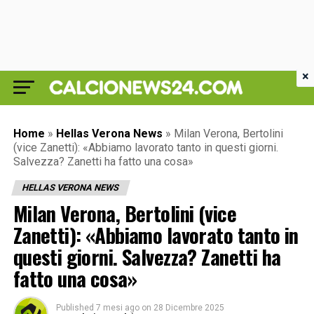
×
Home
»
Hellas Verona News
»
Milan Verona, Bertolini
(vice Zanetti): «Abbiamo lavorato tanto in questi giorni.
Salvezza? Zanetti ha fatto una cosa»
HELLAS VERONA NEWS
Milan Verona, Bertolini (vice
Zanetti): «Abbiamo lavorato tanto in
questi giorni. Salvezza? Zanetti ha
fatto una cosa»
Published
7 mesi ago
on
28 Dicembre 2025