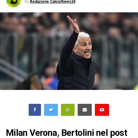
By
Redazione CalcioNews24
Milan Verona, Bertolini nel post