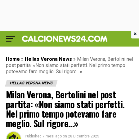
×
Home
»
Hellas Verona News
»
Milan Verona, Bertolini nel
post partita: «Non siamo stati perfetti. Nel primo tempo
potevamo fare meglio. Sul rigore…»
HELLAS VERONA NEWS
Milan Verona, Bertolini nel post
partita: «Non siamo stati perfetti.
Nel primo tempo potevamo fare
meglio. Sul rigore…»
Published
7 mesi ago
on
28 Dicembre 2025