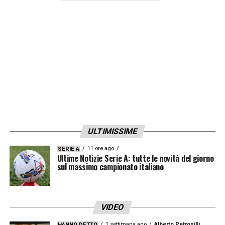
ULTIMISSIME
11 ore ago
SERIE A
Ultime Notizie Serie A: tutte le novità del giorno
sul massimo campionato italiano
VIDEO
1 settimana ago
Alberto Petrosilli
HANNO DETTO