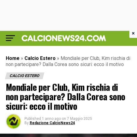
×
Home
»
Calcio Estero
»
Mondiale per Club, Kim rischia di
non partecipare? Dalla Corea sono sicuri: ecco il motivo
CALCIO ESTERO
Mondiale per Club, Kim rischia di
non partecipare? Dalla Corea sono
sicuri: ecco il motivo
Published
1 anno ago
on
7 Maggio 2025
By
Redazione CalcioNews24