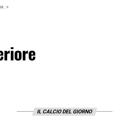
 ma…»
eriore
IL CALCIO DEL GIORNO