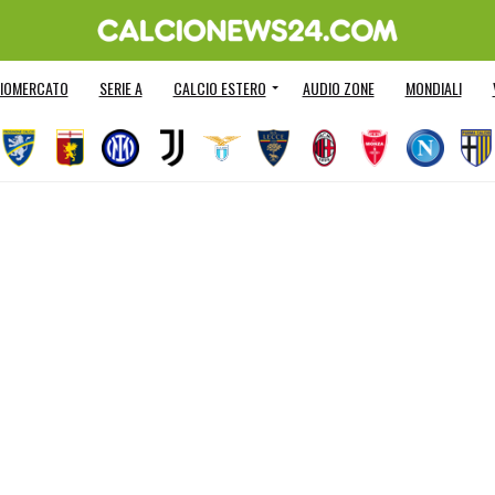
IOMERCATO
SERIE A
CALCIO ESTERO
AUDIO ZONE
MONDIALI