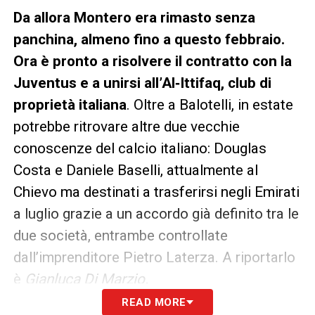
Da allora Montero era rimasto senza
panchina, almeno fino a questo febbraio.
Ora è pronto a risolvere il contratto con la
Juventus e a unirsi all’Al‑Ittifaq, club di
proprietà italiana
. Oltre a Balotelli, in estate
potrebbe ritrovare altre due vecchie
conoscenze del calcio italiano: Douglas
Costa e Daniele Baselli, attualmente al
Chievo ma destinati a trasferirsi negli Emirati
a luglio grazie a un accordo già definito tra le
due società, entrambe controllate
dall’imprenditore Pietro Laterza. A riportarlo
è
Gianluca Di Marzio.
READ MORE