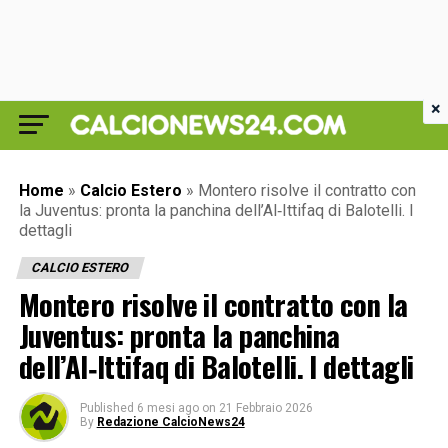
×
Home
»
Calcio Estero
»
Montero risolve il contratto con
la Juventus: pronta la panchina dell’Al‑Ittifaq di Balotelli. I
dettagli
CALCIO ESTERO
Montero risolve il contratto con la
Juventus: pronta la panchina
dell’Al‑Ittifaq di Balotelli. I dettagli
Published
6 mesi ago
on
21 Febbraio 2026
By
Redazione CalcioNews24