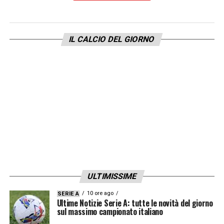
LA PLAYLIST DELLE NOSTRE TOP NEWS
IL CALCIO DEL GIORNO
ULTIMISSIME
10 ore ago
SERIE A
Ultime Notizie Serie A: tutte le novità del giorno
sul massimo campionato italiano