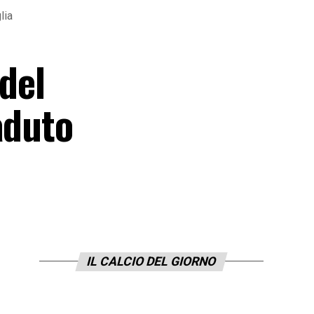
lia
del
aduto
IL CALCIO DEL GIORNO