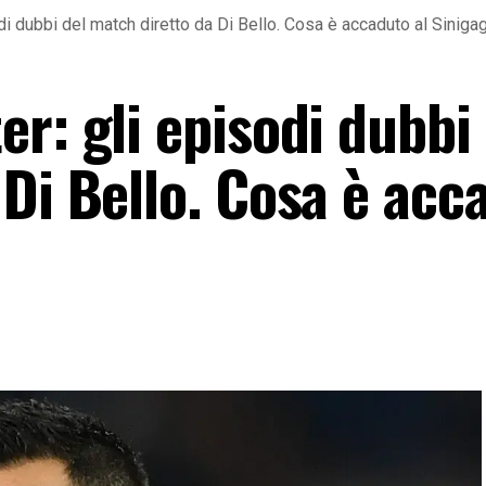
i dubbi del match diretto da Di Bello. Cosa è accaduto al Sinigag
r: gli episodi dubbi 
Di Bello. Cosa è acc