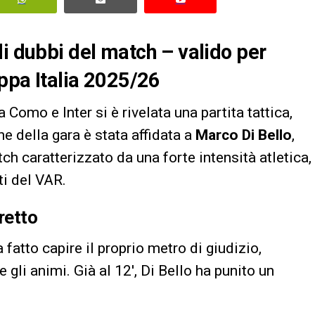
di dubbi del match – valido per
oppa Italia 2025/26
 Como e Inter si è rivelata una partita tattica,
ne della gara è stata affidata a
Marco Di Bello
,
h caratterizzato da una forte intensità atletica,
ti del VAR.
retto
a fatto capire il proprio metro di giudizio,
li animi. Già al 12′, Di Bello ha punito un