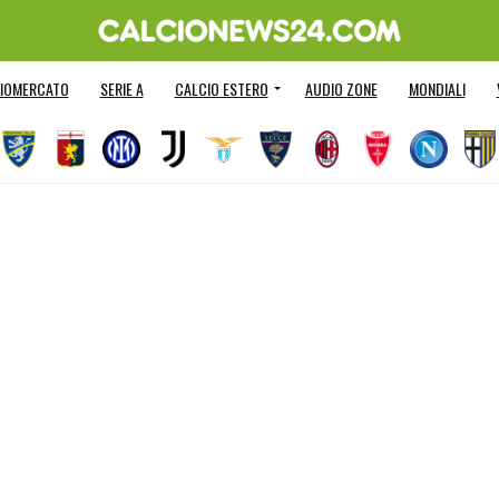
IOMERCATO
SERIE A
CALCIO ESTERO
AUDIO ZONE
MONDIALI