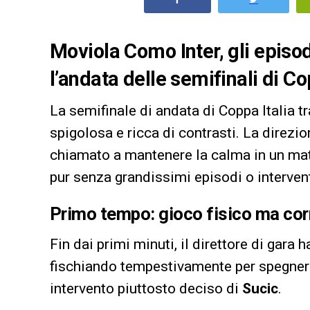
Moviola Como Inter, gli episo
l’andata delle semifinali di C
La semifinale di andata di Coppa Italia tra
spigolosa e ricca di contrasti. La direzio
chiamato a mantenere la calma in un matc
pur senza grandissimi episodi o interven
Primo tempo: gioco fisico ma cor
Fin dai primi minuti, il direttore di gara h
fischiando tempestivamente per spegnere g
intervento piuttosto deciso di
Sucic
.