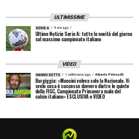
ULTIMISSIME
9 ore ago
SERIE A
Ultime Notizie Serie A: tutte le novità del giorno
sul massimo campionato italiano
VIDEO
1 settimana ago
Alberto Petrosilli
HANNO DETTO
Bargiggia: «Mancini voleva solo la Nazionale. Vi
svelo cosa è successo davvero dietro le quinte
della FIGC. Campionato Primavera male del
calcio italiano» ESCLUSIVA e VIDEO