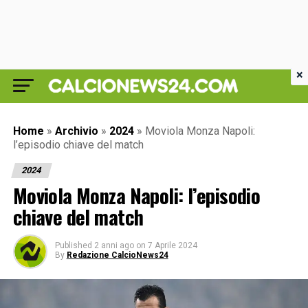
×
Home
»
Archivio
»
2024
»
Moviola Monza Napoli:
l’episodio chiave del match
2024
Moviola Monza Napoli: l’episodio
chiave del match
Published
2 anni ago
on
7 Aprile 2024
By
Redazione CalcioNews24