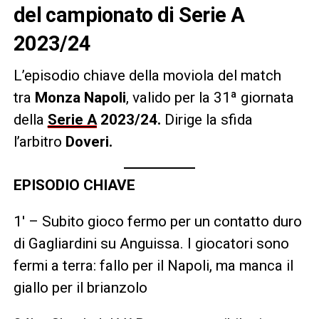
del campionato di Serie A
2023/24
L’episodio chiave della moviola del match
tra
Monza Napoli
, valido per la 31ª giornata
della
Serie A
2023/24.
Dirige la sfida
l’arbitro
Doveri
.
EPISODIO CHIAVE
1′ – Subito gioco fermo per un contatto duro
di Gagliardini su Anguissa. I giocatori sono
fermi a terra: fallo per il Napoli, ma manca il
giallo per il brianzolo