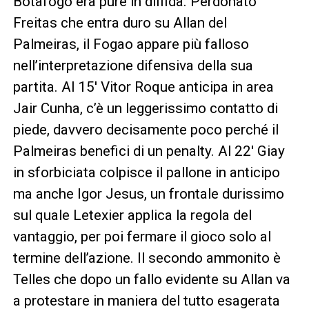
Botafogo era pure in diffida. Perdonato
Freitas che entra duro su Allan del
Palmeiras, il Fogao appare più falloso
nell’interpretazione difensiva della sua
partita. Al 15′ Vitor Roque anticipa in area
Jair Cunha, c’è un leggerissimo contatto di
piede, davvero decisamente poco perché il
Palmeiras benefici di un penalty. Al 22′ Giay
in sforbiciata colpisce il pallone in anticipo
ma anche Igor Jesus, un frontale durissimo
sul quale Letexier applica la regola del
vantaggio, per poi fermare il gioco solo al
termine dell’azione. Il secondo ammonito è
Telles che dopo un fallo evidente su Allan va
a protestare in maniera del tutto esagerata