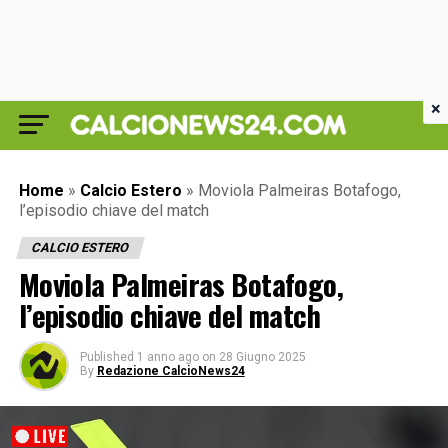
×
Home
»
Calcio Estero
»
Moviola Palmeiras Botafogo,
l’episodio chiave del match
CALCIO ESTERO
Moviola Palmeiras Botafogo,
l’episodio chiave del match
Published
1 anno ago
on
28 Giugno 2025
By
Redazione CalcioNews24