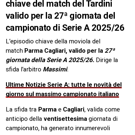
chiave del match del Tardini
valido per la 27ª giornata del
campionato di Serie A 2025/26
L’episodio chiave della moviola del
match
Parma Cagliari, valido per la
27ª
giornata della Serie A 2025/26.
Dirige la
sfida l’arbitro
Massimi
.
Ultime Notizie Serie A: tutte le novità del
giorno sul massimo campionato italiano
La sfida tra
Parma
e
Cagliari
, valida come
anticipo della
ventisettesima
giornata di
campionato, ha generato innumerevoli