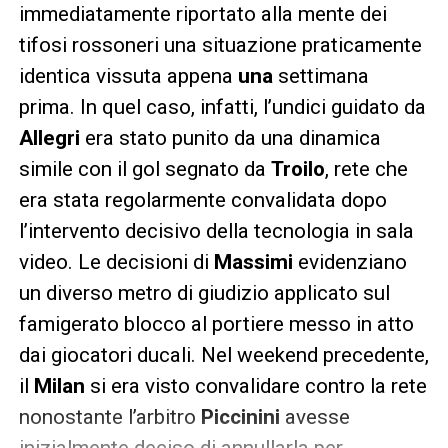
immediatamente riportato alla mente dei
tifosi rossoneri una situazione praticamente
identica vissuta appena
una
settimana
prima. In quel caso, infatti, l’undici guidato da
Allegri
era stato punito da una dinamica
simile con il gol segnato da
Troilo
, rete che
era stata regolarmente convalidata dopo
l’intervento decisivo della tecnologia in sala
video. Le decisioni di
Massimi
evidenziano
un diverso metro di giudizio applicato sul
famigerato blocco al portiere messo in atto
dai giocatori ducali. Nel weekend precedente,
il
Milan
si era visto convalidare contro la rete
nonostante l’arbitro
Piccinini
avesse
inizialmente deciso di annullarla per