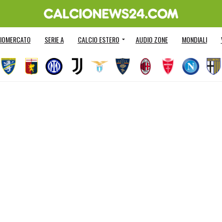
IOMERCATO
SERIE A
CALCIO ESTERO
AUDIO ZONE
MONDIALI