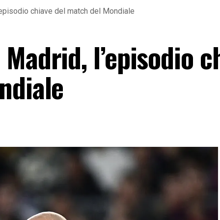
episodio chiave del match del Mondiale
Madrid, l’episodio c
ndiale