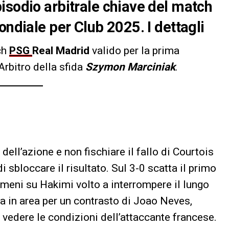
isodio arbitrale chiave del match
ondiale per Club 2025. I dettagli
ch
PSG
Real Madrid
valido per la prima
rbitro della sfida
Szymon Marciniak
.
ell’azione e non fischiare il fallo di Courtois
sbloccare il risultato. Sul 3-0 scatta il primo
ameni su Hakimi volto a interrompere il lungo
 in area per un contrasto di Joao Neves,
 vedere le condizioni dell’attaccante francese.