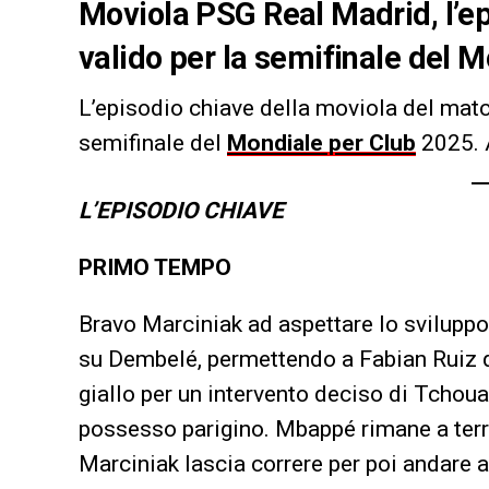
Moviola PSG Real Madrid, l’ep
valido per la semifinale del M
L’episodio chiave della moviola del mat
semifinale del
Mondiale per Club
2025. A
L’EPISODIO CHIAVE
PRIMO TEMPO
Bravo Marciniak ad aspettare lo sviluppo d
su Dembelé, permettendo a Fabian Ruiz di 
giallo per un intervento deciso di Tchou
possesso parigino. Mbappé rimane a terra
Marciniak lascia correre per poi andare a