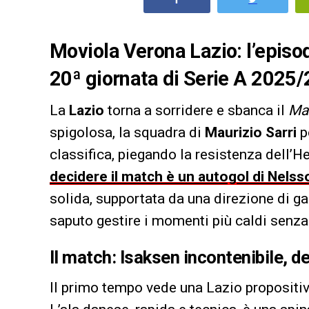
Moviola Verona Lazio: l’episod
20ª giornata di Serie A 2025/2
La
Lazio
torna a sorridere e sbanca il
Ma
spigolosa, la squadra di
Maurizio Sarri
p
classifica, piegando la resistenza dell’H
decidere il match è un autogol di Nelss
solida, supportata da una direzione di gar
saputo gestire i momenti più caldi senza 
Il match: Isaksen incontenibile, 
Il primo tempo vede una Lazio propositiva