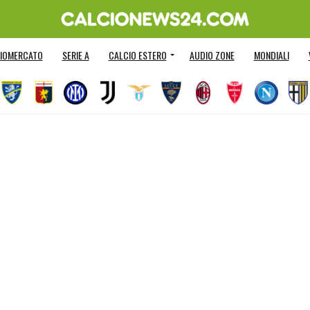
IOMERCATO
SERIE A
CALCIO ESTERO
AUDIO ZONE
MONDIALI