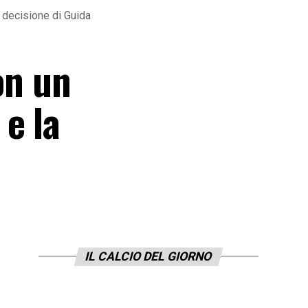
 decisione di Guida
on un
e la
IL CALCIO DEL GIORNO