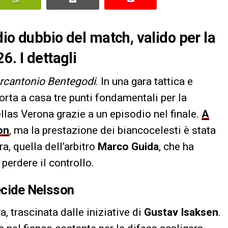
io dubbio del match, valido per la
6. I dettagli
rcantonio Bentegodi
. In una gara tattica e
orta a casa tre punti fondamentali per la
ellas Verona grazie a un episodio nel finale.
A
on
, ma la prestazione dei biancocelesti è stata
a, quella dell’arbitro
Marco Guida
, che ha
perdere il controllo.
decide Nelsson
, trascinata dalle iniziative di
Gustav Isaksen
.