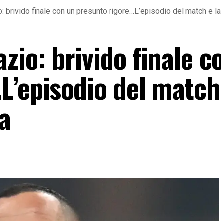
 brivido finale con un presunto rigore…L’episodio del match e la
zio: brivido finale c
L’episodio del match 
a