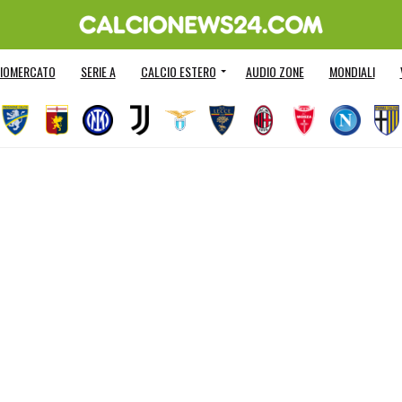
IOMERCATO
SERIE A
CALCIO ESTERO
AUDIO ZONE
MONDIALI