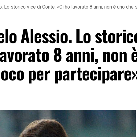
. Lo storico vice di Conte: «Ci ho lavorato 8 anni, non è uno che 
lo Alessio. Lo storic
lavorato 8 anni, non 
ioco per partecipare