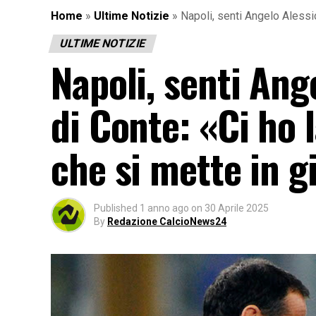
Home
»
Ultime Notizie
»
Napoli, senti Angelo Alessio
ULTIME NOTIZIE
Napoli, senti Ange
di Conte: «Ci ho 
che si mette in g
Published
1 anno ago
on
30 Aprile 2025
By
Redazione CalcioNews24