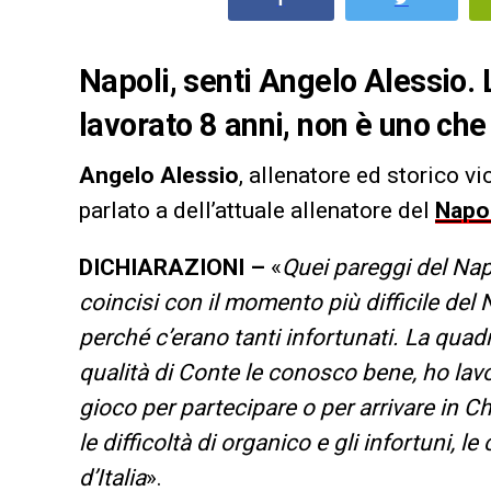
Napoli, senti Angelo Alessio. L
lavorato 8 anni, non è uno che
Angelo Alessio
, allenatore ed storico vic
parlato a dell’attuale allenatore del
Napol
DICHIARAZIONI –
«
Quei pareggi del Nap
coincisi con il momento più difficile del 
perché c’erano tanti infortunati. La qua
qualità di Conte le conosco bene, ho lavo
gioco per partecipare o per arrivare in
le difficoltà di organico e gli infortuni, 
d’Italia
».