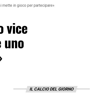
si mette in gioco per partecipare»
o vice
è uno
»
IL CALCIO DEL GIORNO