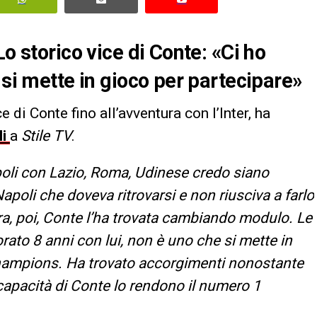
o storico vice di Conte: «Ci ho
 si mette in gioco per partecipare»
e di Conte fino all’avventura con l’Inter, ha
i
a
Stile TV
.
oli con Lazio, Roma, Udinese credo siano
Napoli che doveva ritrovarsi e non riusciva a farlo
dra, poi, Conte l’ha trovata cambiando modulo. Le
rato 8 anni con lui, non è uno che si mette in
 Champions. Ha trovato accorgimenti nonostante
le capacità di Conte lo rendono il numero 1