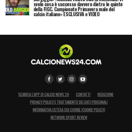
svelo cosa è successo davvero dietro le quinte
della FIGC. Campionato Primavera male del
calcio italiano» ESCLUSIVA e VIDEO
SCARICA L’APP DI CALCIO NEWS 24
CONTATTI
REDAZIONE
PRIVACY POLICY E TRATTAMENTO DEI DATI PERSONALI
INFORMATIVA ESTESA SUI COOKIE (COOKIE POLICY)
NETWORK SPORT REVIEW