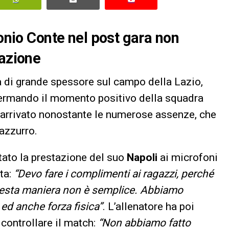
tonio Conte nel post gara non
uazione
a di grande spessore sul campo della Lazio,
fermando il momento positivo della squadra
 arrivato nonostante le numerose assenze, che
 azzurro.
to la prestazione del suo
Napoli
ai microfoni
ita:
“Devo fare i complimenti ai ragazzi, perché
 questa maniera non è semplice. Abbiamo
 ed anche forza fisica”
. L’allenatore ha poi
 controllare il match:
“Non abbiamo fatto