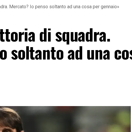
uadra. Mercato? Io penso soltanto ad una cosa per gennaio»
ttoria di squadra.
o soltanto ad una co