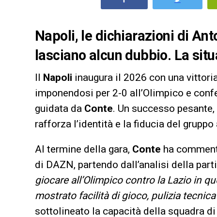
Napoli, le dichiarazioni di An
lasciano alcun dubbio. La sit
Il
Napoli
inaugura il 2026 con una vittori
imponendosi per 2-0 all’Olimpico e con
guidata da
Conte
. Un successo pesante,
rafforza l’identità e la fiducia del gruppo
Al termine della gara,
Conte
ha commenta
di DAZN, partendo dall’analisi della part
giocare all’Olimpico contro la Lazio in
mostrato facilità di gioco, pulizia tecnica
sottolineato la capacità della squadra di