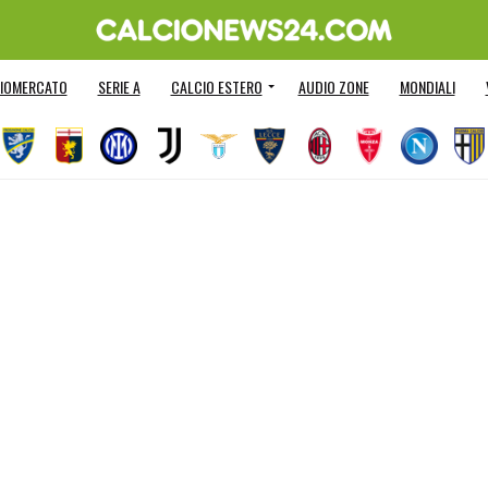
IOMERCATO
SERIE A
CALCIO ESTERO
AUDIO ZONE
MONDIALI