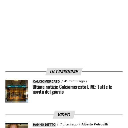
LA PLAYLIST DELLE NOSTRE TOP NEWS
ULTIMISSIME
41 minuti ago
CALCIOMERCATO
Ultime notizie Calciomercato LIVE: tutte le
novità del giorno
VIDEO
7 giorni ago
Alberto Petrosilli
HANNO DETTO