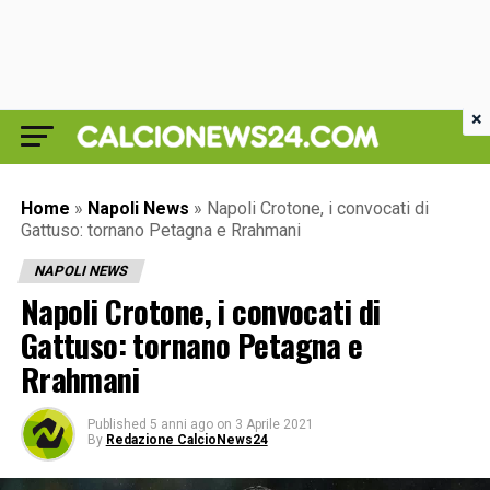
×
Home
»
Napoli News
»
Napoli Crotone, i convocati di
Gattuso: tornano Petagna e Rrahmani
NAPOLI NEWS
Napoli Crotone, i convocati di
Gattuso: tornano Petagna e
Rrahmani
Published
5 anni ago
on
3 Aprile 2021
By
Redazione CalcioNews24