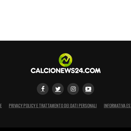
E
PRIVACY POLICY E TRATTAMENTO DEI DATI PERSONALI
INFORMATIVA ES