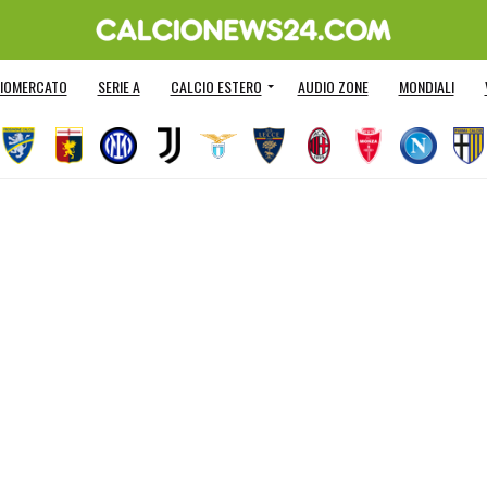
IOMERCATO
SERIE A
CALCIO ESTERO
AUDIO ZONE
MONDIALI