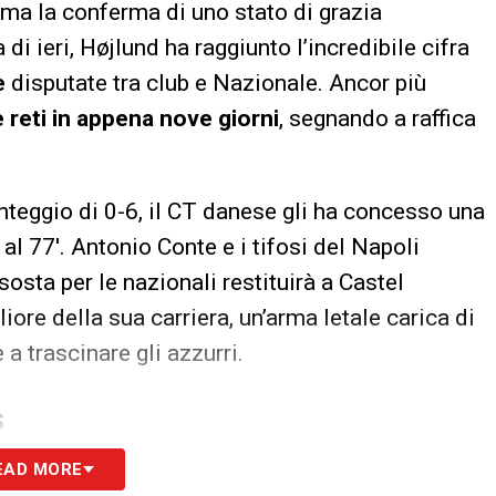
 ma la conferma di uno stato di grazia
di ieri, Højlund ha raggiunto l’incredibile cifra
e
disputate tra club e Nazionale. Ancor più
 reti in appena nove giorni
, segnando a raffica
nteggio di 0-6, il CT danese gli ha concesso una
al 77′. Antonio Conte e i tifosi del Napoli
osta per le nazionali restituirà a Castel
re della sua carriera, un’arma letale carica di
a trascinare gli azzurri.
S
EAD MORE