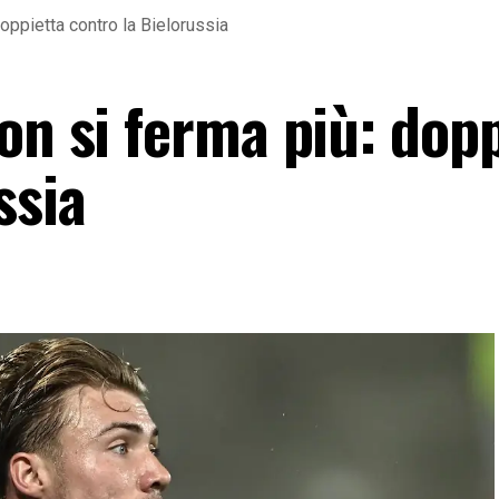
doppietta contro la Bielorussia
on si ferma più: dop
ssia