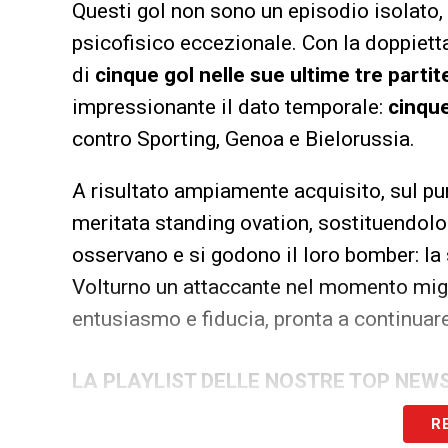
Questi gol non sono un episodio isolato,
psicofisico eccezionale. Con la doppietta 
di
cinque gol nelle sue ultime tre partit
impressionante il dato temporale:
cinque
contro Sporting, Genoa e Bielorussia.
A risultato ampiamente acquisito, sul pu
meritata standing ovation, sostituendolo 
osservano e si godono il loro bomber: la s
Volturno un attaccante nel momento miglio
entusiasmo e fiducia, pronta a continuare 
LA PLAYLIST DELLE NOSTRE TOP NEW
R