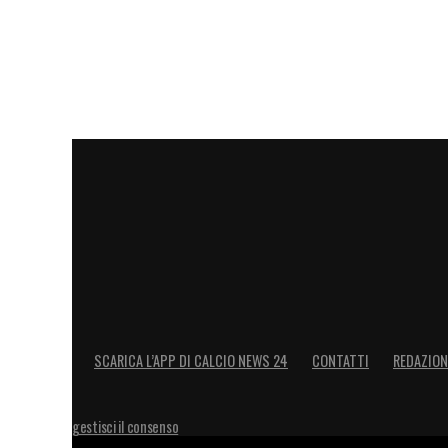
SCARICA L’APP DI CALCIO NEWS 24
CONTATTI
REDAZION
gestisci il consenso