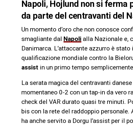
Napoli, Hojlund non si ferma p
da parte del centravanti del 
Un momento d’oro che non conosce conf
smagliante dal
Napoli
alla Nazionale e, c
Danimarca. L’attaccante azzurro è stato i
qualificazione mondiale contro la Bielor
assist
in un primo tempo semplicemente
La serata magica del centravanti danese è
momentaneo 0-2 con un tap-in da vero ra
check del VAR durato quasi tre minuti. Po
bis con la rete del raddoppio personale. 
ha anche servito a Dorgu l’assist per il p