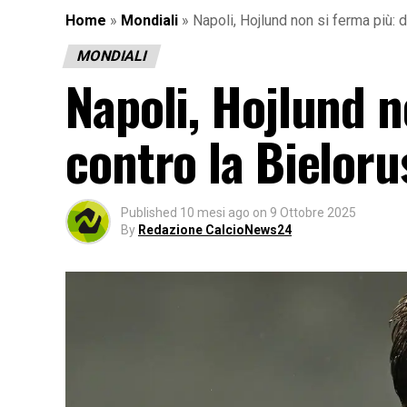
Home
»
Mondiali
»
Napoli, Hojlund non si ferma più: 
MONDIALI
Napoli, Hojlund n
contro la Bieloru
Published
10 mesi ago
on
9 Ottobre 2025
By
Redazione CalcioNews24