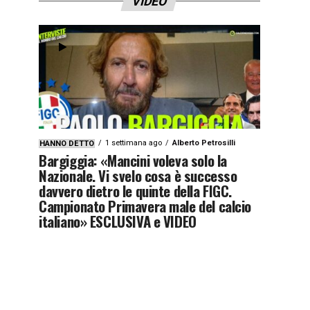
VIDEO
1 settimana ago
Alberto Petrosilli
HANNO DETTO
Bargiggia: «Mancini voleva solo la
Nazionale. Vi svelo cosa è successo
davvero dietro le quinte della FIGC.
Campionato Primavera male del calcio
italiano» ESCLUSIVA e VIDEO