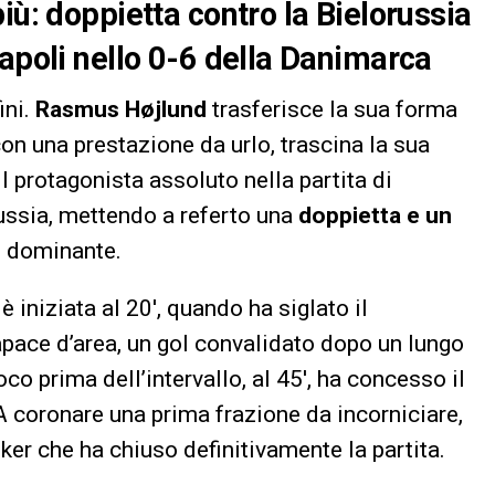
iù: doppietta contro la Bielorussia
Napoli nello 0-6 della Danimarca
ini.
Rasmus Højlund
trasferisce la sua forma
on una prestazione da urlo, trascina la sua
l protagonista assoluto nella partita di
ussia, mettendo a referto una
doppietta e un
 dominante.
 iniziata al 20′, quando ha siglato il
pace d’area, un gol convalidato dopo un lungo
co prima dell’intervallo, al 45′, ha concesso il
A coronare una prima frazione da incorniciare,
oker che ha chiuso definitivamente la partita.