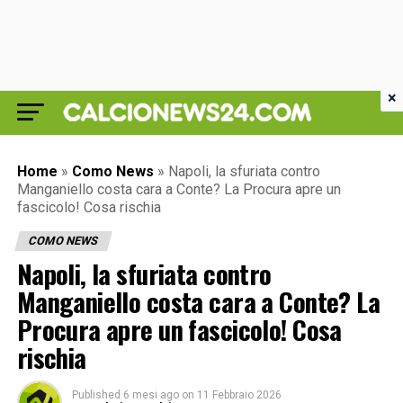
×
Home
»
Como News
»
Napoli, la sfuriata contro
Manganiello costa cara a Conte? La Procura apre un
fascicolo! Cosa rischia
COMO NEWS
Napoli, la sfuriata contro
Manganiello costa cara a Conte? La
Procura apre un fascicolo! Cosa
rischia
Published
6 mesi ago
on
11 Febbraio 2026