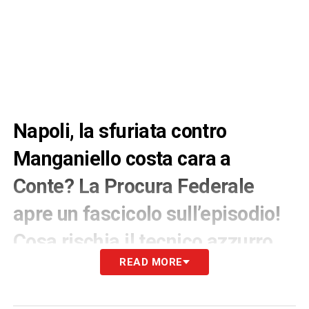
Napoli, la sfuriata contro
Manganiello costa cara a
Conte? La Procura Federale
apre un fascicolo sull’episodio!
Cosa rischia il tecnico azzurro
READ MORE
La tensione della Coppa Italia potrebbe
presentare un conto salato alla panchina del