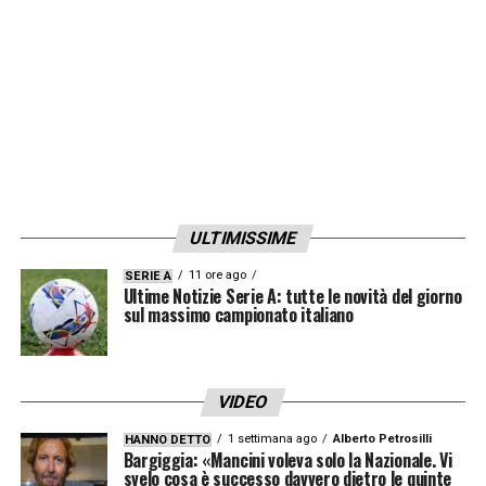
di ieri».
LA PLAYLIST DELLE NOSTRE TOP NEWS
ULTIMISSIME
11 ore ago
SERIE A
Ultime Notizie Serie A: tutte le novità del giorno
sul massimo campionato italiano
VIDEO
1 settimana ago
Alberto Petrosilli
HANNO DETTO
Bargiggia: «Mancini voleva solo la Nazionale. Vi
svelo cosa è successo davvero dietro le quinte