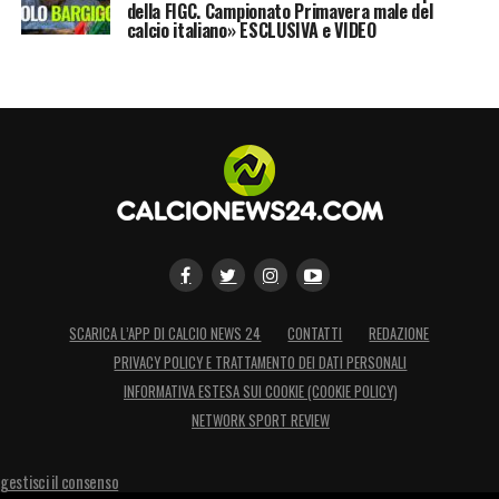
della FIGC. Campionato Primavera male del
calcio italiano» ESCLUSIVA e VIDEO
SCARICA L’APP DI CALCIO NEWS 24
CONTATTI
REDAZIONE
PRIVACY POLICY E TRATTAMENTO DEI DATI PERSONALI
INFORMATIVA ESTESA SUI COOKIE (COOKIE POLICY)
NETWORK SPORT REVIEW
gestisci il consenso