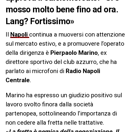
mosso molto bene fino ad ora.
Lang? Fortissimo»
Il
Napoli
continua a muoversi con attenzione
sul mercato estivo, e a promuovere l’operato
della dirigenza è
Pierpaolo Marino
, ex
direttore sportivo del club azzurro, che ha
parlato ai microfoni di
Radio Napoli
Centrale
.
Marino ha espresso un giudizio positivo sul
lavoro svolto finora dalla società
partenopea, sottolineando l’importanza di
non cedere alla fretta nelle trattative.
«
La fretta è nemica della negoziazione. Il