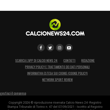
SCARICA L’APP DI CALCIO NEWS 24
CONTATTI
REDAZIONE
PRIVACY POLICY E TRATTAMENTO DEI DATI PERSONALI
INFORMATIVA ESTESA SUI COOKIE (COOKIE POLICY)
NETWORK SPORT REVIEW
gestisci il consenso
Copyright 2026 © riproduzione riservata Calcio News 24 -Registro
Stampa Tribunale di Torino n. 47 del 07/09/2021 - Iscritto al Registro