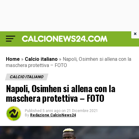
×
Home
»
Calcio italiano
»
Napoli, Osimhen si allena con la
maschera protettiva – FOTO
CALCIO ITALIANO
Napoli, Osimhen si allena con la
maschera protettiva – FOTO
Published
5 anni ago
on
21 Dicembre 2021
By
Redazione CalcioNews24