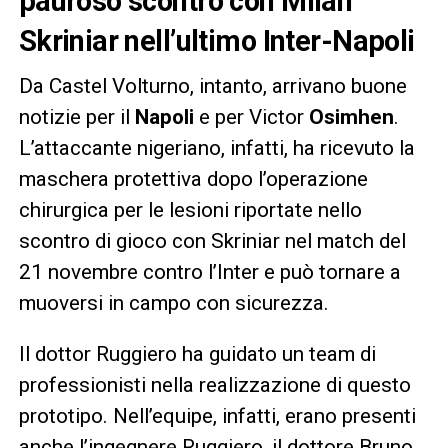
pauroso scontro con Milan
Skriniar nell’ultimo Inter-Napoli
Da Castel Volturno, intanto, arrivano buone
notizie per il
Napoli
e per Victor
Osimhen
.
L’attaccante nigeriano, infatti, ha ricevuto la
maschera protettiva dopo l’operazione
chirurgica per le lesioni riportate nello
scontro di gioco con Skriniar nel match del
21 novembre contro l’Inter e può tornare a
muoversi in campo con sicurezza.
Il dottor Ruggiero ha guidato un team di
professionisti nella realizzazione di questo
prototipo. Nell’equipe, infatti, erano presenti
anche l’ingegnere Ruggiero, il dottore Bruno