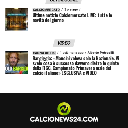
3 ore ago
CALCIOMERCATO
Ultime notizie Calciomercato LIVE: tutte le
novità del giorno
VIDEO
1 settimana ago
Alberto Petrosilli
HANNO DETTO
Bargiggia: «Mancini voleva solo la Nazionale. Vi
svelo cosa è successo davvero dietro le quinte
della FIGC. Campionato Primavera male del
calcio italiano» ESCLUSIVA e VIDEO