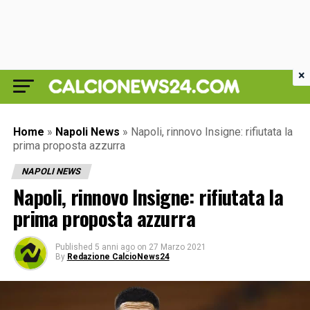
×
Home
»
Napoli News
»
Napoli, rinnovo Insigne: rifiutata la
prima proposta azzurra
NAPOLI NEWS
Napoli, rinnovo Insigne: rifiutata la
prima proposta azzurra
Published
5 anni ago
on
27 Marzo 2021
By
Redazione CalcioNews24