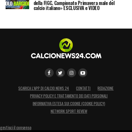
della FIGC. Campionato Primavera male del
calcio italiano» ESCLUSIVA e VIDEO
SCARICA L’APP DI CALCIO NEWS 24
CONTATTI
REDAZIONE
PRIVACY POLICY E TRATTAMENTO DEI DATI PERSONALI
INFORMATIVA ESTESA SUI COOKIE (COOKIE POLICY)
NETWORK SPORT REVIEW
gestisci il consenso