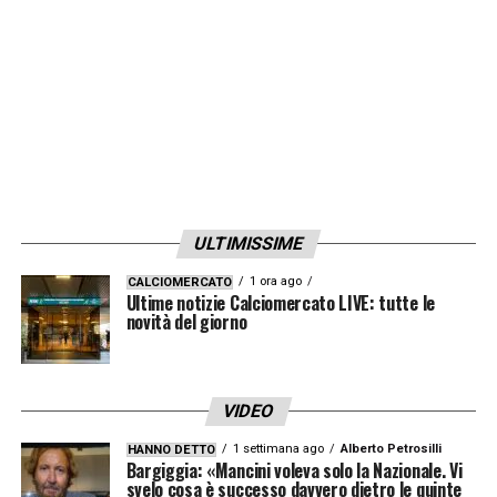
scrivania per trovare un accordo.
LA PLAYLIST DELLE NOSTRE TOP NEWS
ULTIMISSIME
1 ora ago
CALCIOMERCATO
Ultime notizie Calciomercato LIVE: tutte le
novità del giorno
VIDEO
1 settimana ago
Alberto Petrosilli
HANNO DETTO
Bargiggia: «Mancini voleva solo la Nazionale. Vi
svelo cosa è successo davvero dietro le quinte