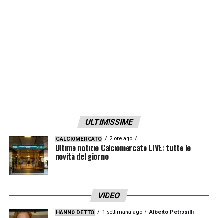
alle condizioni dell’attaccante del Napoli.
LA PLAYLIST DELLE NOSTRE TOP NEWS
ULTIMISSIME
2 ore ago
CALCIOMERCATO
Ultime notizie Calciomercato LIVE: tutte le
novità del giorno
VIDEO
1 settimana ago
Alberto Petrosilli
HANNO DETTO