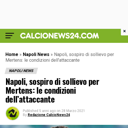
×
Home
»
Napoli News
»
Napoli, sospiro di sollievo per
Mertens: le condizioni dell’attaccante
NAPOLI NEWS
Napoli, sospiro di sollievo per
Mertens: le condizioni
dell’attaccante
Published
5 anni ago
on
28 Marzo 2021
By
Redazione CalcioNews24