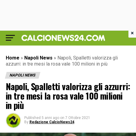
×
Home
»
Napoli News
»
Napoli, Spalletti valorizza gli
azzurri: in tre mesi la rosa vale 100 milioni in più
NAPOLI NEWS
Napoli, Spalletti valorizza gli azzurri:
in tre mesi la rosa vale 100 milioni
in più
Published
5 anni ago
on
7 Ottobre 2021
By
Redazione CalcioNews24