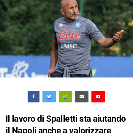
Il lavoro di Spalletti sta aiutando
il Napoli anche a valorizzare