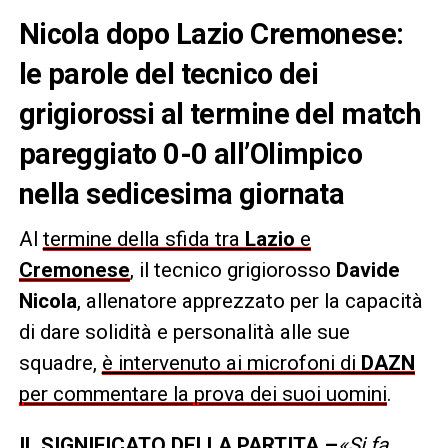
Nicola dopo Lazio Cremonese:
le parole del tecnico dei
grigiorossi al termine del match
pareggiato 0-0 all’Olimpico
nella sedicesima giornata
Al
termine della sfida tra
Lazio
e
Cremonese
, il tecnico grigiorosso
Davide
Nicola
, allenatore apprezzato per la capacità
di dare solidità e personalità alle sue
squadre,
è intervenuto ai microfoni di
DAZN
per commentare la prova dei suoi uomini
.
IL SIGNIFICATO DELLA PARTITA –
«Si fa