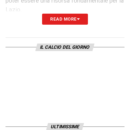
poter essere una risorsa fondamentale per la
Lazio.
READ MORE
LA PLAYLIST DELLE NOSTRE TOP NEWS
IL CALCIO DEL GIORNO
ULTIMISSIME