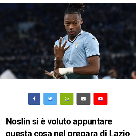
Noslin si è voluto appuntare
questa cosa nel pregara di Lazio