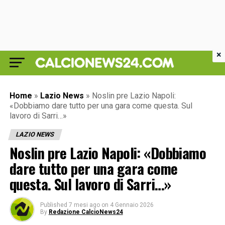
×
Home
»
Lazio News
»
Noslin pre Lazio Napoli:
«Dobbiamo dare tutto per una gara come questa. Sul
lavoro di Sarri…»
LAZIO NEWS
Noslin pre Lazio Napoli: «Dobbiamo
dare tutto per una gara come
questa. Sul lavoro di Sarri…»
Published
7 mesi ago
on
4 Gennaio 2026
By
Redazione CalcioNews24