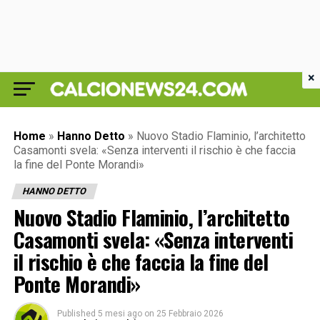
×
Home
»
Hanno Detto
»
Nuovo Stadio Flaminio, l’architetto
Casamonti svela: «Senza interventi il rischio è che faccia
la fine del Ponte Morandi»
HANNO DETTO
Nuovo Stadio Flaminio, l’architetto
Casamonti svela: «Senza interventi
il rischio è che faccia la fine del
Ponte Morandi»
Published
5 mesi ago
on
25 Febbraio 2026