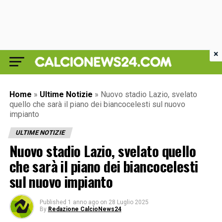
×
Home
»
Ultime Notizie
»
Nuovo stadio Lazio, svelato
quello che sarà il piano dei biancocelesti sul nuovo
impianto
ULTIME NOTIZIE
Nuovo stadio Lazio, svelato quello
che sarà il piano dei biancocelesti
sul nuovo impianto
Published
1 anno ago
on
28 Luglio 2025
By
Redazione CalcioNews24