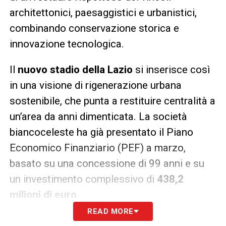
architettonici, paesaggistici e urbanistici,
combinando conservazione storica e
innovazione tecnologica.
Il
nuovo stadio della Lazio
si inserisce così
in una visione di rigenerazione urbana
sostenibile, che punta a restituire centralità a
un’area da anni dimenticata. La società
biancoceleste ha già presentato il Piano
Economico Finanziario (PEF) a marzo,
basato su una concessione di 99 anni e su
un investimento complessivo di
438,2
milioni di euro
.
READ MORE
La ripartizione del budget è dettagliata: 283