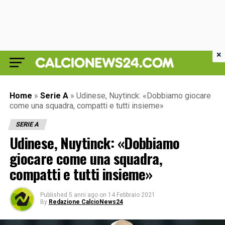
×
Home
»
Serie A
»
Udinese, Nuytinck: «Dobbiamo giocare
come una squadra, compatti e tutti insieme»
SERIE A
Udinese, Nuytinck: «Dobbiamo
giocare come una squadra,
compatti e tutti insieme»
Published
5 anni ago
on
14 Febbraio 2021
By
Redazione CalcioNews24